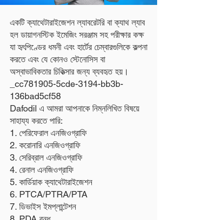
একটি ক্যাথেটারাইজেশন ল্যাবরেটরি বা ক্যাথ ল্যাব
হল ডায়াগনস্টিক ইমেজিং সরঞ্জাম সহ পরীক্ষার কক্ষ
যা হৃৎপিণ্ডের ধমনী এবং হার্টের চেম্বারগুলিকে কল্পনা
করতে এবং যে কোনও স্টেনোসিস বা
অস্বাভাবিকতার চিকিত্সার জন্য ব্যবহৃত হয়।
_cc781905-5cde-3194-bb3b-
136bad5cf58
Dafodil এ আমরা আপনাকে নিম্নলিখিত বিষয়ে
সাহায্য করতে পারি:
1. পেরিফেরাল এনজিওগ্রাফি
2. করোনারি এনজিওগ্রাফি
3. সেরিব্রাল এনজিওগ্রাফি
4. রেনাল এনজিওগ্রাফি
5. কার্ডিয়াক ক্যাথেটারাইজেশন
6. PTCA/PTRA/PTA
7. ডিভাইস ইমপ্লান্টেশন
8. PDA বন্ধ