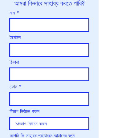
আমরা কিভাবে সাহায্য করতে পারি?
নাম
ইমেইল
ঠিকানা
ফোন
বিভাগ নির্বাচন করুন
আপনি কি সাহায্য প্রয়োজন আমাদের বলুন