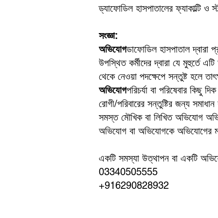
ড্যাফোডিল হাসপাতালের ফ্যাকাল্টি ও স
সংজ্ঞা:
অভিযোগ
ডাফোডিল হাসপাতাল দ্বারা প্র
উপস্থিত কর্মীদের দ্বারা যে মুহুর্ত
থেকে নেওয়া পদক্ষেপে সন্তুষ্ট হলে তা
অভিযোগ
পরিচর্যা বা পরিষেবার কিছু দি
রোগী/পরিবারের সন্তুষ্টির জন্য সমাধান
সমস্ত মৌখিক বা লিখিত অভিযোগ অভিযো
অভিযোগ বা অভিযোগকে অভিযোগের মত
একটি সমস্যা উত্থাপন বা একটি অভিয
03340505555
+916290828932