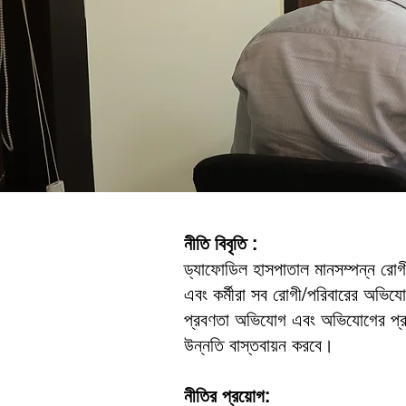
নীতি বিবৃতি :
ড্যাফোডিল হাসপাতাল মানসম্পন্ন রোগী
এবং কর্মীরা সব রোগী/পরিবারের অভিয
প্রবণতা অভিযোগ এবং অভিযোগের প্রবণতা
উন্নতি বাস্তবায়ন করবে।
নীতির প্রয়োগ: