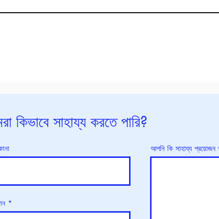
রা কিভাবে সাহায্য করতে পারি?
কানা
আপনি কি সাহায্য প্রয়োজন
োন