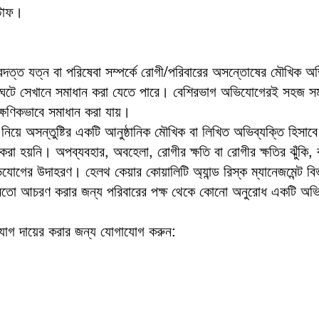
্টাফ।
দত্ত যত্ন বা পরিষেবা সম্পর্কে রোগী/পরিবারের অসন্তোষের মৌখিক অভিব্
ে এটি ঘটে সেখানে সমাধান করা যেতে পারে। বেশিরভাগ অভিযোগেরই সহজ সম
ৎক্ষণিকভাবে সমাধান করা যায়।
ক নিয়ে অসন্তুষ্টির একটি আনুষ্ঠানিক মৌখিক বা লিখিত অভিব্যক্তি হিসাবে 
 করা হয়নি। অপব্যবহার, অবহেলা, রোগীর ক্ষতি বা রোগীর ক্ষতির ঝুঁকি, 
গের উদাহরণ। হেলথ কেয়ার কোয়ালিটি অ্যান্ড রিস্ক ম্যানেজমেন্ট ব
ো আচরণ করার জন্য পরিবারের পক্ষ থেকে কোনো অনুরোধ একটি অভি
োগ দায়ের করার জন্য যোগাযোগ করুন: