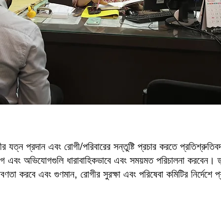
র যত্ন প্রদান এবং রোগী/পরিবারের সন্তুষ্টি প্রচার করতে প্রতিশ্রুত
োগ এবং অভিযোগগুলি ধারাবাহিকভাবে এবং সময়মত পরিচালনা করবেন। ড্য
 করবে এবং গুণমান, রোগীর সুরক্ষা এবং পরিষেবা কমিটির নির্দেশে প্রয়