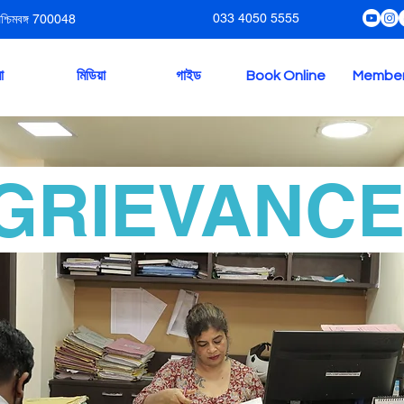
033 4050 5555
পশ্চিমবঙ্গ 700048
া
মিডিয়া
গাইড
Book Online
Membe
GRIEVANC