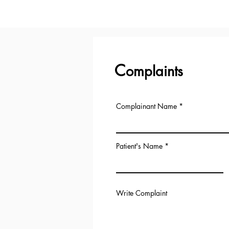
C
omplaints
Complainant Name
Patient's Name
Write Complaint