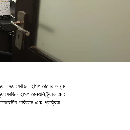
িবদ্ধ। ড্যাফোডিল হাসপাতালের
অনুষদ
াফোডিল হাসপাতালগুলি ট্র্যাক এবং
োজনীয় পরিবর্তন এবং প্রক্রিয়া