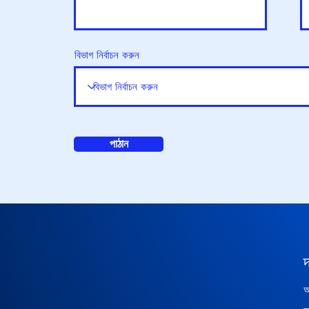
বিভাগ নির্বাচন করুন
পাঠান
আ