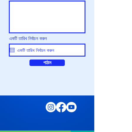
একটি তারিখ নির্বাচন করুন
পাঠান