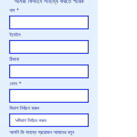
আমরা কিভাবে সাহায্য করতে পারি?
নাম
ইমেইল
ঠিকানা
ফোন
বিভাগ নির্বাচন করুন
আপনি কি সাহায্য প্রয়োজন আমাদের বলুন