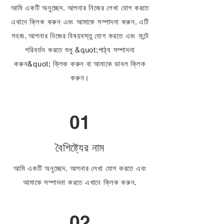
আমি একটি অনুচ্ছেদ. আপনার নিজের লেখা যোগ করতে
এখানে ক্লিক করুন এবং আমাকে সম্পাদনা করুন. এটি
সহজ. আপনার নিজের বিষয়বস্তু যোগ করতে এবং ফন্টে
পরিবর্তন করতে শুধু &quot;পাঠ্য সম্পাদনা
করুন&quot; ক্লিক করুন বা আমাকে ডাবল ক্লিক
করুন।
01
বৈশিষ্ট্যের নাম
আমি একটি অনুচ্ছেদ. আপনার লেখা যোগ করতে এবং
আমাকে সম্পাদনা করতে এখানে ক্লিক করুন.
02