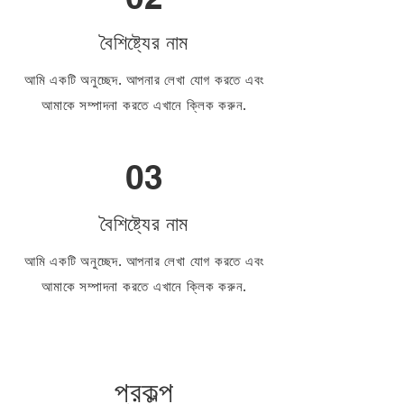
বৈশিষ্ট্যের নাম
আমি একটি অনুচ্ছেদ. আপনার লেখা যোগ করতে এবং
আমাকে সম্পাদনা করতে এখানে ক্লিক করুন.
03
বৈশিষ্ট্যের নাম
আমি একটি অনুচ্ছেদ. আপনার লেখা যোগ করতে এবং
আমাকে সম্পাদনা করতে এখানে ক্লিক করুন.
প্রকল্প