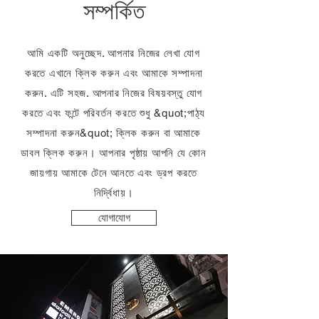
সম্পর্কিত
আমি একটি অনুচ্ছেদ. আপনার নিজের লেখা যোগ
করতে এখানে ক্লিক করুন এবং আমাকে সম্পাদনা
করুন. এটি সহজ. আপনার নিজের বিষয়বস্তু যোগ
করতে এবং ফন্টে পরিবর্তন করতে শুধু &quot;পাঠ্য
সম্পাদনা করুন&quot; ক্লিক করুন বা আমাকে
ডাবল ক্লিক করুন। আপনার পৃষ্ঠায় আপনি যে কোন
জায়গায় আমাকে টেনে আনতে এবং ড্রপ করতে
নির্দ্বিধায়।
যোগাযোগ