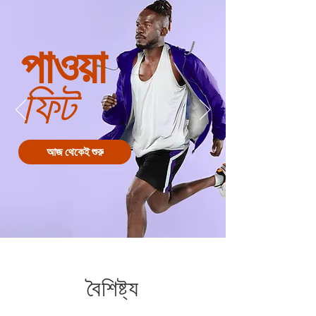
পাওয়া
ফিট
আজ থেকেই শুরু
বৈশিষ্ট্য