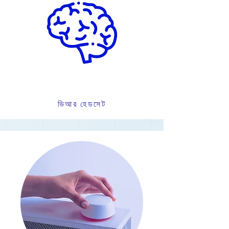
ভিআর হেডসেট