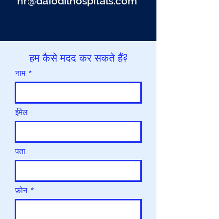
hr@
dafodilhospitals.com
हम कैसे मदद कर सकते हैं?
नाम
ईमेल
पता
फ़ोन