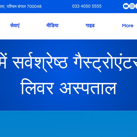
033 4050 5555
ाता, पश्चिम बंगाल 700048
सेवाएं
मीडिया
गाइड
More
 सर्वश्रेष्ठ गैस्ट्रो
लिवर अस्पताल