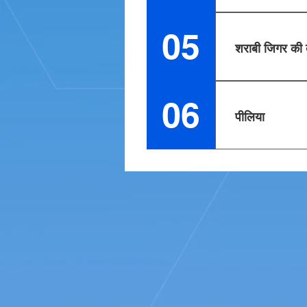
एक्यूट लिवर फेल्योर
कोई बीमारी नहीं है
05
शराबी जिगर की 
अल्कोहलिक हेपेटा
06
पीलिया
ऑटोइम्यून हेपेटाइ
कोशिकाओं पर हमल