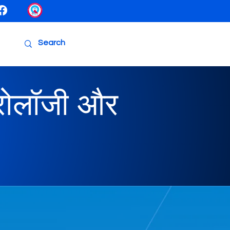
एंटरोलॉजी और