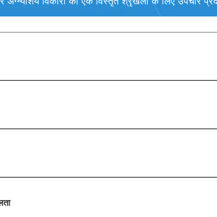
अग्न्याशय विकारों की एक विस्तृत श्रृंखला के लिए उपचार प्रद
वर की क्षति या बीमारी का एक प्रकार है। यह वंशानुगत (आनुवंशिक) हो सकता है 
े कारण हो सकता है। यकृत रोग भी कहा जाता है।
एक ऐसी स्थिति का वर्णन करता है जहां निशान ऊतक धीरे-धीरे स्वस्थ यकृत कोश
ाएं लंबी अवधि या कई वर्षों तक क्षतिग्रस्त हो जाती हैं।
िनोमा प्राथमिक लिवर कैंसर का सबसे आम प्रकार है। यह अक्सर पुराने यकृत रोगों वाल
 सी संक्रमण के कारण होने वाला सिरोसिस।
लता