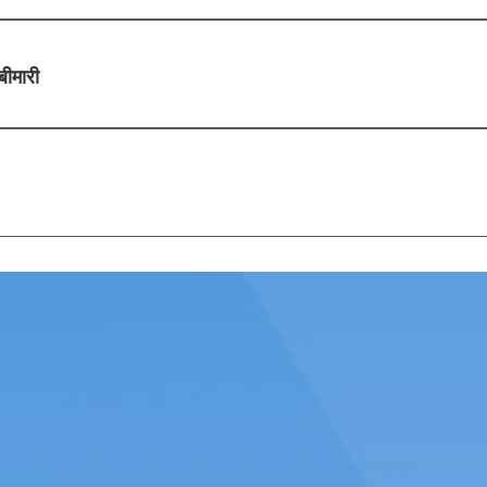
 लिवर की कार्यप्रणाली में कमी है जो दिनों या हफ्तों में तेजी से होता है, आमतौर पर
।
बीमारी
इटिस यकृत की सूजन की स्थिति है। यह लंबे समय तक अत्यधिक शराब पीने के का
टिस एक पुरानी या लंबे समय तक चलने वाली बीमारी है जिसमें शरीर की प्रतिरक्षा प
ा करती है और सूजन और जिगर की क्षति का कारण बनती है।