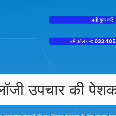
अभी बुक करें
हमें कॉल करें: 033 4
टोलॉजी उपचार की पेश