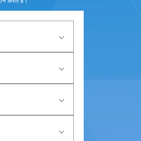
ान करते हैं।
या यकृत को नुकसान पहुंचाने वाले
िकाओं को बदल देता है। यह तब होता
े लोगों में होता है, जैसे हेपेटाइटिस