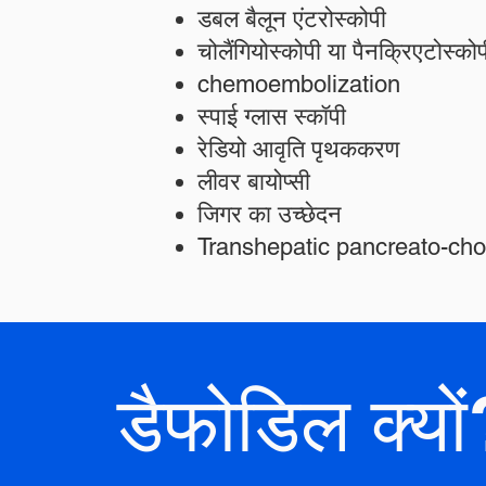
डबल बैलून एंटरोस्कोपी
चोलैंगियोस्कोपी या पैनक्रिएटोस्को
chemoembolization
स्पाई ग्लास स्कॉपी
रेडियो आवृति पृथककरण
लीवर बायोप्सी
जिगर का उच्छेदन
Transhepatic pancreato-ch
डैफोडिल क्यों