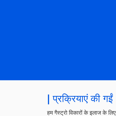
पीला या गहरे रंग 
इसके बिना हल्का ब
| प्रक्रियाएं की गईं
हम गैस्ट्रो विकारों के इलाज के लिए