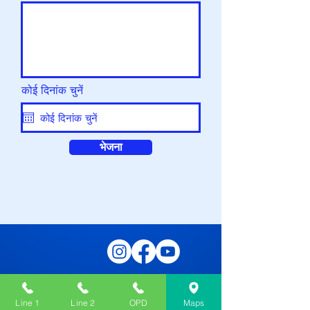
कोई दिनांक चुनें
भेजना
Line 1
Line 2
OPD
Maps