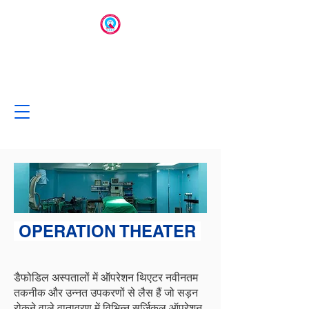
OPERATION THEATER
डैफोडिल अस्पतालों में ऑपरेशन थिएटर नवीनतम
तकनीक और उन्नत उपकरणों से लैस हैं जो सड़न
रोकने वाले वातावरण में विभिन्न सर्जिकल ऑपरेशन